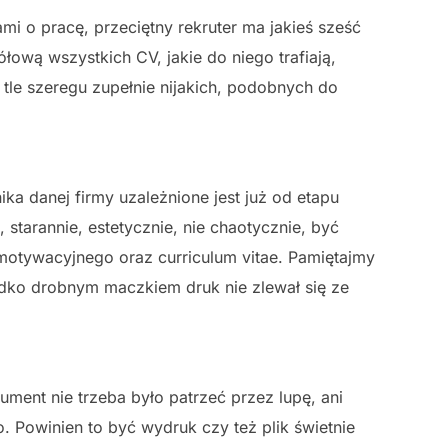
i o pracę, przeciętny rekruter ma jakieś sześć
ową wszystkich CV, jakie do niego trafiają,
 tle szeregu zupełnie nijakich, podobnych do
 danej firmy uzależnione jest już od etapu
tarannie, estetycznie, nie chaotycznie, być
 motywacyjnego oraz curriculum vitae. Pamiętajmy
adko drobnym maczkiem druk nie zlewał się ze
ment nie trzeba było patrzeć przez lupę, ani
Powinien to być wydruk czy też plik świetnie