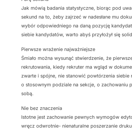
Jak mówią badania statystyczne, biorąc pod uwag
sekund na to, żeby zajrzeć w nadesłane mu dokum
wybór odpowiedniego na daną pozycję kandydata t
siebie kandydatów, warto abyś przyłożył się sol
Pierwsze wrażenie najważniejsze
Śmiało można wysunąć stwierdzenie, że pierwsze
rekrutowania, kiedy rekruter ma wgląd w dokumen
zwarte i spójne, nie stanowić powtórzenia siebi
o stosownym podziale na sekcje, o zachowaniu p
sobą.
Nie bez znaczenia
Istotne jest zachowanie pewnych wymogów edytors
wręcz odwrotnie- nienaturalne poszerzanie druk