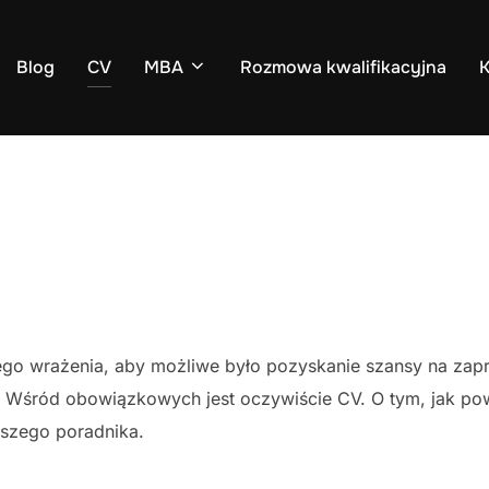
Blog
CV
MBA
Rozmowa kwalifikacyjna
K
o wrażenia, aby możliwe było pozyskanie szansy na zapr
Wśród obowiązkowych jest oczywiście CV. O tym, jak po
aszego poradnika.