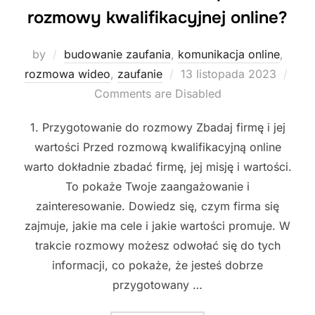
rozmowy kwalifikacyjnej online?
by
budowanie zaufania
,
komunikacja online
,
Posted
rozmowa wideo
,
zaufanie
13 listopada 2023
on
Comments are Disabled
1. Przygotowanie do rozmowy Zbadaj firmę i jej
wartości Przed rozmową kwalifikacyjną online
warto dokładnie zbadać firmę, jej misję i wartości.
To pokaże Twoje zaangażowanie i
zainteresowanie. Dowiedz się, czym firma się
zajmuje, jakie ma cele i jakie wartości promuje. W
trakcie rozmowy możesz odwołać się do tych
informacji, co pokaże, że jesteś dobrze
przygotowany …